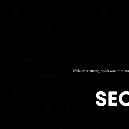
Widzisz tę stronę, ponieważ domen